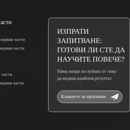
части
ИЗПРАТИ
ЗАПИТВАНЕ:
зервни части
зервни части
ГОТОВИ ЛИ СТЕ ДА
НАУЧИТЕ ПОВЕЧЕ?
Няма нищо по-хубаво от това
 части
да видиш крайния резултат.
зервни части
Кликнете за запитване