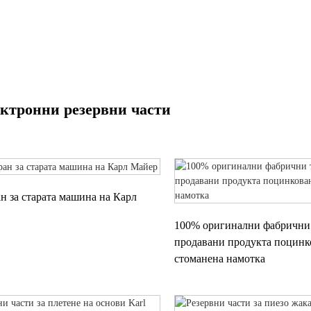
ГОБАРОВ
ГОЛЯМО
ТРОНЕН
РАЗСТОЯНИЕ
ОДЕЯЛА И ПЛ
БЕЗШЕВНИ
ктронни резервни части
н за старата машина на Карл
100% оригинални фабрични 
продавани продукта поцинк
стоманена намотка