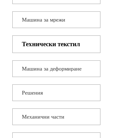
ТРИКО ЗА
МНО
ХАВЛИЕНИ КЪРПИ
ЕЛЕК
Машина за мрежи
Технически текстил
Машина за деформиране
Решения
Механични части