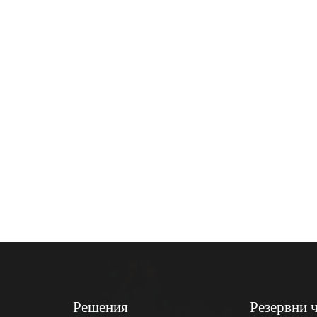
Решения
Резервни 