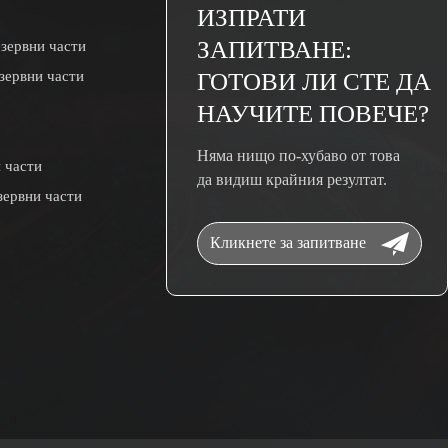
ИЗПРАТИ
ЗАПИТВАНЕ:
зервни части
зервни части
ГОТОВИ ЛИ СТЕ ДА
НАУЧИТЕ ПОВЕЧЕ?
Няма нищо по-хубаво от това
 части
да видиш крайния резултат.
зервни части
Кликнете за запитване