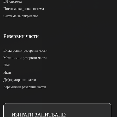
ЕЛ система
Пиезо жакардова система
Система за откриване
Резервни части
Електронни резервни части
Механични резервни части
Лъч
Игли
Деформиращи части
Керамични резервни части
ИЗПРАТИ ЗАПИТВАНЕ: