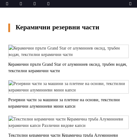
Керамични резервни части
Керамични пръти Grand Star от алуминиев оксид, тръбен водач,
текстилни керамични части
Резервни части за машини за плетене на основи, текстилни
керамични алуминиеви мини капси
Текстилни керамични части Керамична тръба Алуминиеви