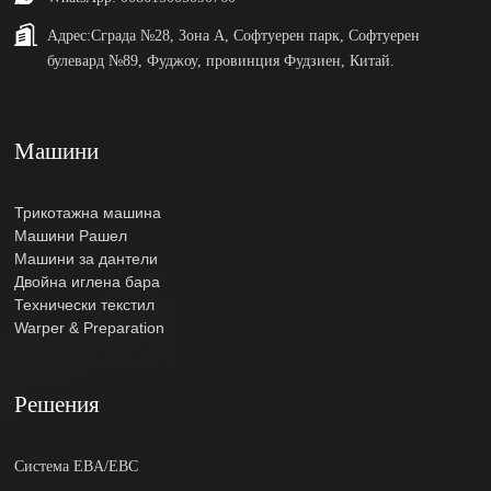
Адрес:
Сграда №28, Зона А, Софтуерен парк, Софтуерен
булевард №89, Фуджоу, провинция Фудзиен, Китай.
Машини
Трикотажна машина
Машини Рашел
Машини за дантели
Двойна иглена бара
Технически текстил
Warper & Preparation
Решения
Система EBA/EBC