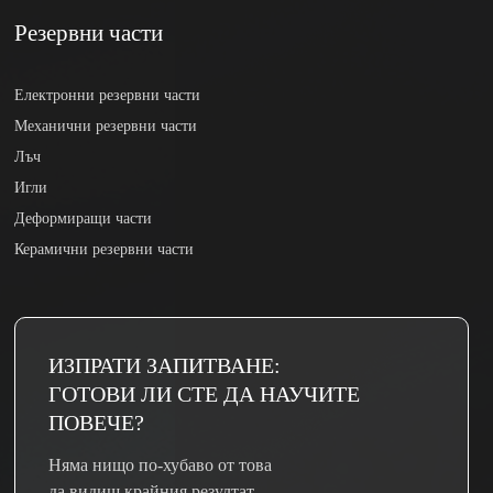
Резервни части
Електронни резервни части
Механични резервни части
Лъч
Игли
Деформиращи части
Керамични резервни части
ИЗПРАТИ ЗАПИТВАНЕ:
ГОТОВИ ЛИ СТЕ ДА НАУЧИТЕ
ПОВЕЧЕ?
Няма нищо по-хубаво от това
да видиш крайния резултат.