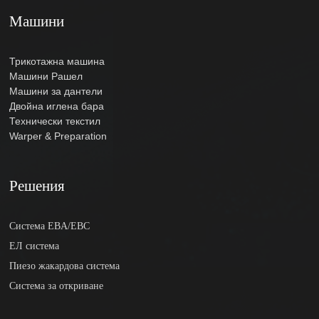
Машини
Трикотажна машина
Машини Рашел
Машини за дантели
Двойна иглена бара
Технически текстил
Warper & Preparation
Решения
Система EBA/EBC
ЕЛ система
Пиезо жакардова система
Система за откриване