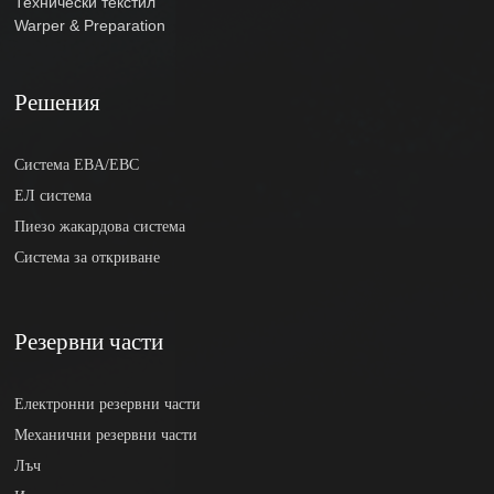
Технически текстил
Warper & Preparation
Решения
Система EBA/EBC
ЕЛ система
Пиезо жакардова система
Система за откриване
Резервни части
Електронни резервни части
Механични резервни части
Лъч