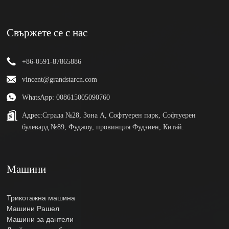
Свържете се с нас
+86-0591-87865886
vincent@grandstarcn.com
WhatsApp: 008615005090760
Адрес:
Сграда №28, Зона А, Софтуерен парк, Софтуерен
булевард №89, Фуджоу, провинция Фудзиен, Китай.
Машини
Трикотажна машина
Машини Рашел
Машини за дантели