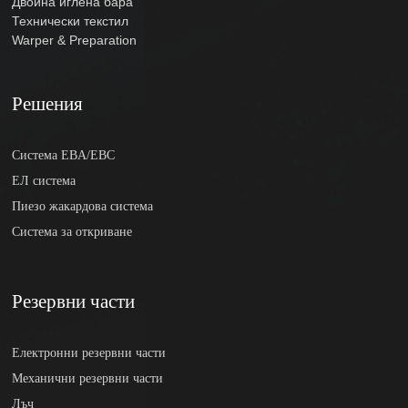
Двойна иглена бара
Технически текстил
Warper & Preparation
Решения
Система EBA/EBC
ЕЛ система
Пиезо жакардова система
Система за откриване
Резервни части
Електронни резервни части
Механични резервни части
Лъч