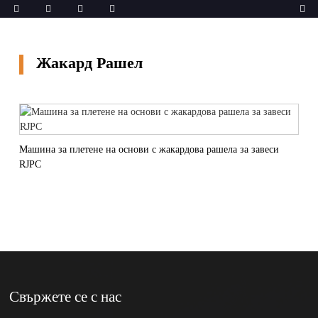
Жакард Рашел
Машина за плетене на основи с жакардова рашела за завеси
RJPC
Свържете се с нас