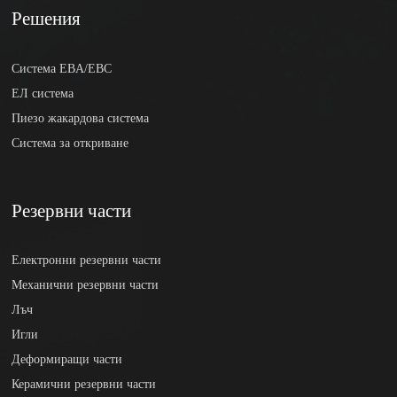
Решения
Система EBA/EBC
ЕЛ система
Пиезо жакардова система
Система за откриване
Резервни части
Електронни резервни части
Механични резервни части
Лъч
Игли
Деформиращи части
Керамични резервни части