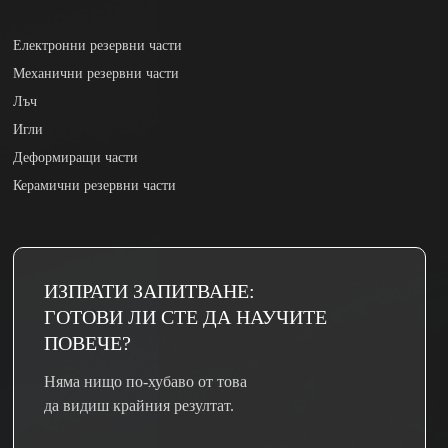
Електронни резервни части
Механични резервни части
Лъч
Игли
Деформиращи части
Керамични резервни части
ИЗПРАТИ ЗАПИТВАНЕ:
ГОТОВИ ЛИ СТЕ ДА НАУЧИТЕ
ПОВЕЧЕ?
Няма нищо по-хубаво от това
да видиш крайния резултат.