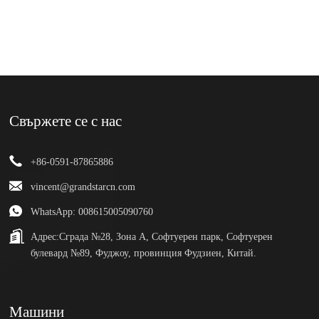
Свържете се с нас
+86-0591-87865886
vincent@grandstarcn.com
WhatsApp: 008615005090760
Адрес:
Сграда №28, Зона А, Софтуерен парк, Софтуерен
булевард №89, Фуджоу, провинция Фудзиен, Китай.
Машини