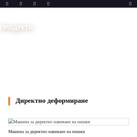
ПРОДУКТИ
Дом
Машини
Машина за деформиране
Директно деформиране
Директно деформиране
Машина за директно навиване на нишки