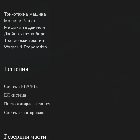
Трикотажна машина
Машини Рашел
Машини за дантели
Двойна иглена бара
Технически текстил
Warper & Preparation
Решения
Система EBA/EBC
ЕЛ система
Пиезо жакардова система
Система за откриване
Резервни части